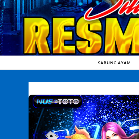
Skip to content
SABUNG AYAM