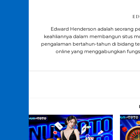
ED
Edward Henderson adalah seorang pe
keahliannya dalam membangun situs mod
pengalaman bertahun-tahun di bidang tekn
online yang menggabungkan fungsio