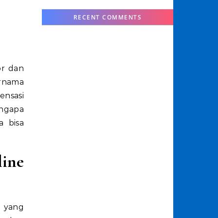
RECENT COMMENTS
or dan
ernama
ensasi
engapa
a bisa
ine
 yang