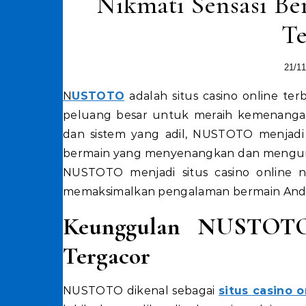
Nikmati Sensasi Be
Te
21/11
NUSTOTO
adalah situs casino online t
peluang besar untuk meraih kemenangan
dan sistem yang adil, NUSTOTO menjadi 
bermain yang menyenangkan dan mengunt
NUSTOTO menjadi situs casino online n
memaksimalkan pengalaman bermain Anda d
Keunggulan NUSTOTO 
Tergacor
NUSTOTO dikenal sebagai
situs casino o