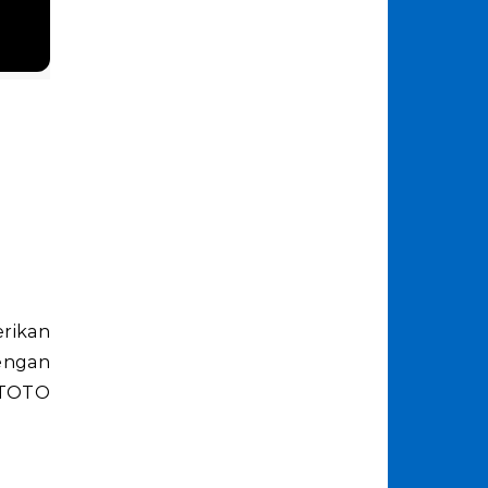
engan
STOTO