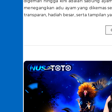
digemari hingga kini adalah sabung aya
menegangkan adu ayam yang dikemas sec
transparan, hadiah besar, serta tampilan y