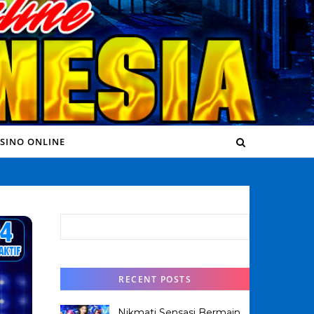
SINO ONLINE
.
Search for:
RECENT POSTS
Nikmati Sensasi Bermain