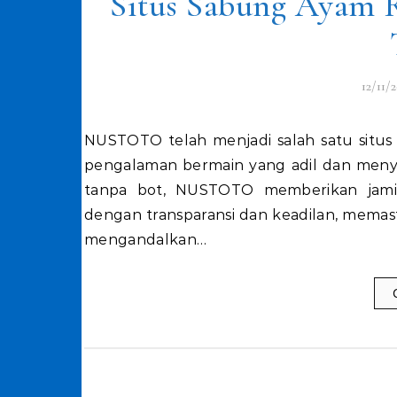
Situs Sabung Ayam R
12/11/
NUSTOTO telah menjadi salah satu situs sabung ayam resmi terkemuka di Indonesia, menawarkan
pengalaman bermain yang adil dan meny
tanpa bot, NUSTOTO memberikan jamin
dengan transparansi dan keadilan, mema
mengandalkan…