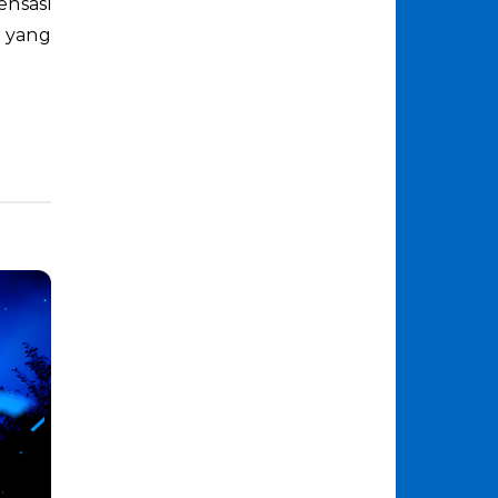
ensasi
 yang