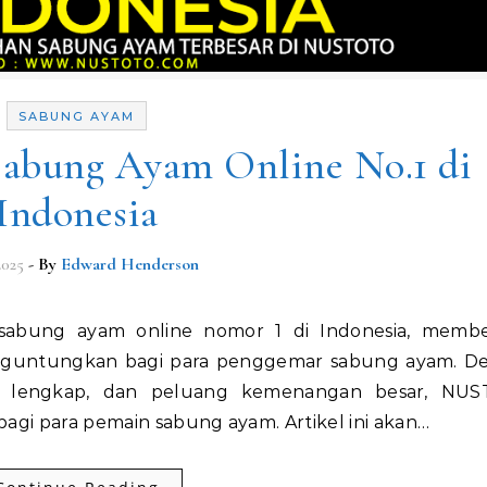
SABUNG AYAM
bung Ayam Online No.1 di
Indonesia
2025
- By
Edward Henderson
nguntungkan bagi para penggemar sabung ayam. D
ng lengkap, dan peluang kemenangan besar, NU
gi para pemain sabung ayam. Artikel ini akan…