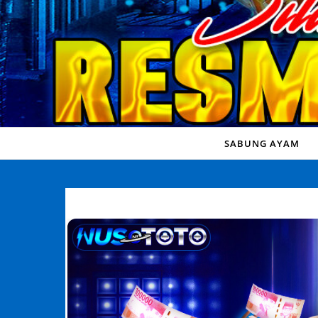
Skip to content
SABUNG AYAM