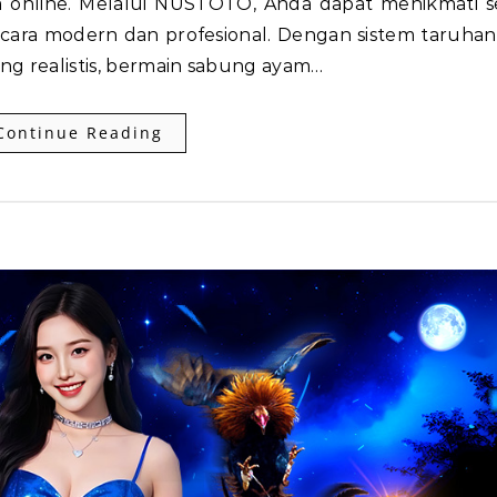
m online. Melalui NUSTOTO, Anda dapat menikmati s
ara modern dan profesional. Dengan sistem taruhan
ang realistis, bermain sabung ayam…
Continue Reading