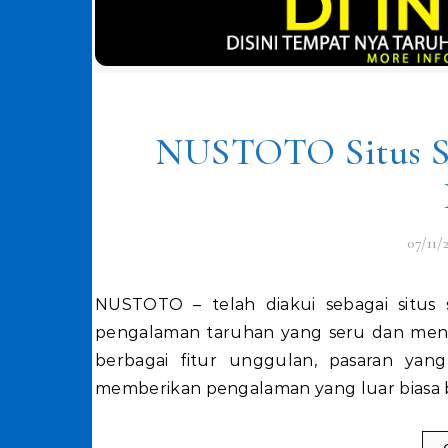
NUSTOTO Situs Sa
07/11/
NUSTOTO – telah diakui sebagai situs sabung ayam online nomor 1 di Indonesia, memberikan
pengalaman taruhan yang seru dan me
berbagai fitur unggulan, pasaran ya
memberikan pengalaman yang luar biasa ba