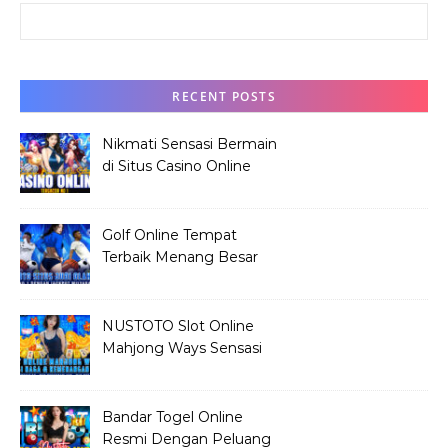
Search for:
RECENT POSTS
Nikmati Sensasi Bermain
di Situs Casino Online
Tergacor No.1
Golf Online Tempat
Terbaik Menang Besar
dengan Jackpot Gacor
NUSTOTO Slot Online
Mahjong Ways Sensasi
Naga dan Kemenangan
Besar
Bandar Togel Online
Resmi Dengan Peluang