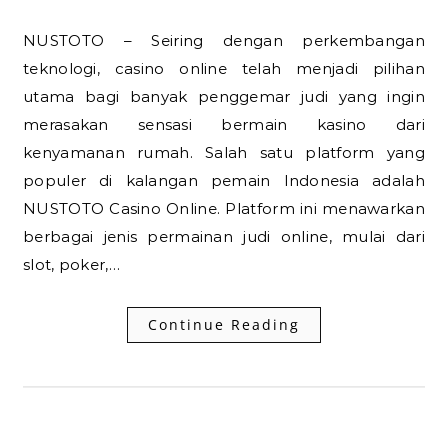
NUSTOTO – Seiring dengan perkembangan
teknologi, casino online telah menjadi pilihan
utama bagi banyak penggemar judi yang ingin
merasakan sensasi bermain kasino dari
kenyamanan rumah. Salah satu platform yang
populer di kalangan pemain Indonesia adalah
NUSTOTO Casino Online. Platform ini menawarkan
berbagai jenis permainan judi online, mulai dari
slot, poker,…
Continue Reading