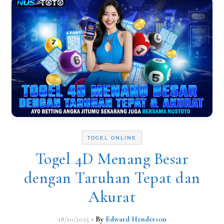
TOGEL ONLINE
Togel 4D Menang Besar
dengan Taruhan Tepat dan
Akurat
18/10/2025
- By
Edward Henderson