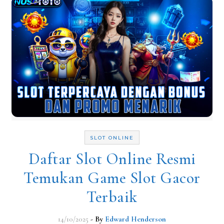
SLOT ONLINE
Daftar Slot Online Resmi
Temukan Game Slot Gacor
Terbaik
14/10/2025
- By
Edward Henderson