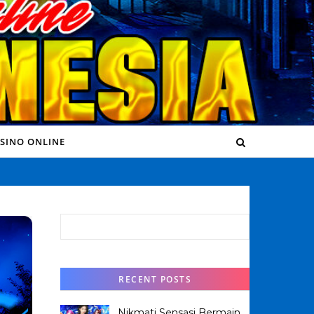
SINO ONLINE
.
Search for:
RECENT POSTS
Nikmati Sensasi Bermain