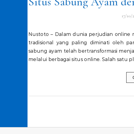
Situs Sabung Ayam de
17/10/
Nustoto – Dalam dunia perjudian online modern, sabung ayam tetap menjadi salah satu permainan
tradisional yang paling diminati oleh pa
sabung ayam telah bertransformasi menja
melalui berbagai situs online. Salah satu 