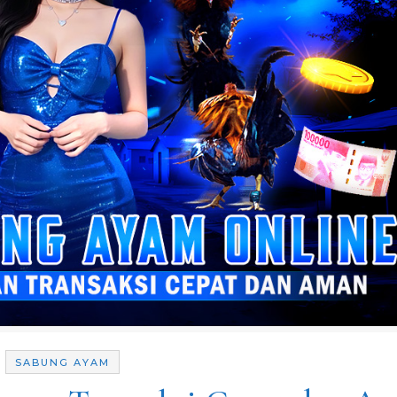
SABUNG AYAM