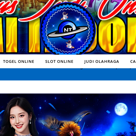
TOGEL ONLINE
SLOT ONLINE
JUDI OLAHRAGA
CA
Situs Judi Online Resmi Indonesia dengan Transaksi Super Cepat