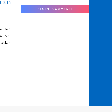
man
RECENT COMMENTS
, kini
 mudah