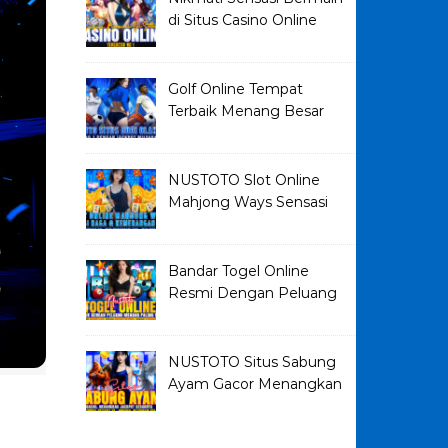
di Situs Casino Online
Tergacor No.1
Golf Online Tempat
Terbaik Menang Besar
dengan Jackpot Gacor
NUSTOTO Slot Online
Mahjong Ways Sensasi
Naga dan Kemenangan
Besar
Bandar Togel Online
Resmi Dengan Peluang
Menang Paling Besar
NUSTOTO Situs Sabung
Ayam Gacor Menangkan
Jackpot Besarnya