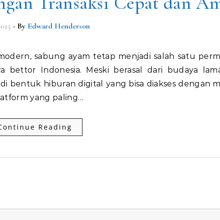
ngan Transaksi Cepat dan A
2025
- By
Edward Henderson
ra bettor Indonesia. Meski berasal dari budaya lama
di bentuk hiburan digital yang bisa diakses dengan
platform yang paling…
Continue Reading