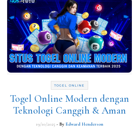
TOGEL ONLINE
Togel Online Modern dengan
Teknologi Canggih & Aman
19/10/2025
- By
Edward Henderson