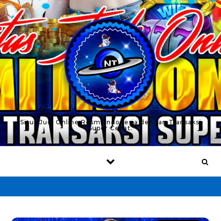
Skip to content
Situs Judi Online Resmi Indonesia dengan Transaksi
Super Cepat.