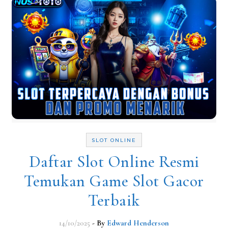
SLOT ONLINE
Daftar Slot Online Resmi
Temukan Game Slot Gacor
Terbaik
14/10/2025
- By
Edward Henderson