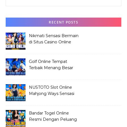
RECENT POSTS
Nikmati Sensasi Bermain
di Situs Casino Online
Tergacor No.1
Golf Online Tempat
Terbaik Menang Besar
dengan Jackpot Gacor
NUSTOTO Slot Online
Mahjong Ways Sensasi
Naga dan Kemenangan
Besar
Bandar Togel Online
Resmi Dengan Peluang
Menang Paling Besar