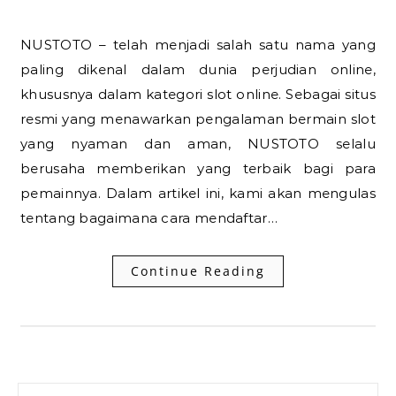
NUSTOTO – telah menjadi salah satu nama yang
paling dikenal dalam dunia perjudian online,
khususnya dalam kategori slot online. Sebagai situs
resmi yang menawarkan pengalaman bermain slot
yang nyaman dan aman, NUSTOTO selalu
berusaha memberikan yang terbaik bagi para
pemainnya. Dalam artikel ini, kami akan mengulas
tentang bagaimana cara mendaftar…
Continue Reading
Search for: