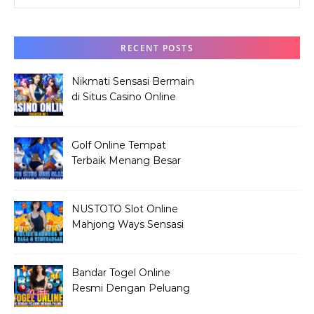
RECENT POSTS
Nikmati Sensasi Bermain
di Situs Casino Online
Tergacor No.1
Golf Online Tempat
Terbaik Menang Besar
dengan Jackpot Gacor
NUSTOTO Slot Online
Mahjong Ways Sensasi
Naga dan Kemenangan
Besar
Bandar Togel Online
Resmi Dengan Peluang
Menang Paling Besar