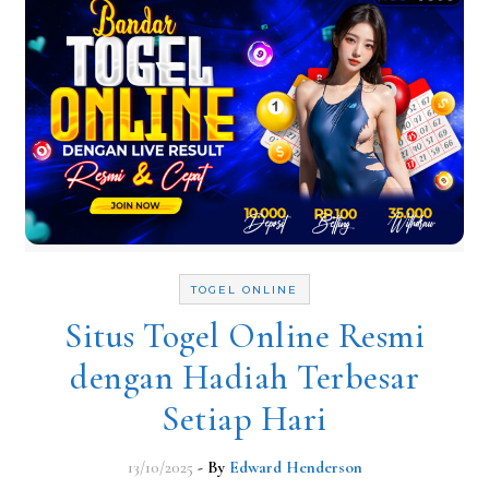
TOGEL ONLINE
Situs Togel Online Resmi
dengan Hadiah Terbesar
Setiap Hari
13/10/2025
- By
Edward Henderson