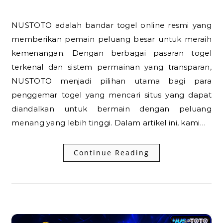
NUSTOTO adalah bandar togel online resmi yang
memberikan pemain peluang besar untuk meraih
kemenangan. Dengan berbagai pasaran togel
terkenal dan sistem permainan yang transparan,
NUSTOTO menjadi pilihan utama bagi para
penggemar togel yang mencari situs yang dapat
diandalkan untuk bermain dengan peluang
menang yang lebih tinggi. Dalam artikel ini, kami…
Continue Reading