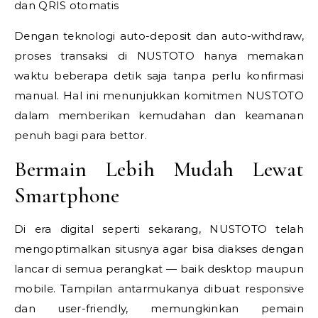
dan QRIS otomatis
Dengan teknologi auto-deposit dan auto-withdraw,
proses transaksi di NUSTOTO hanya memakan
waktu beberapa detik saja tanpa perlu konfirmasi
manual. Hal ini menunjukkan komitmen NUSTOTO
dalam memberikan kemudahan dan keamanan
penuh bagi para bettor.
Bermain Lebih Mudah Lewat
Smartphone
Di era digital seperti sekarang, NUSTOTO telah
mengoptimalkan situsnya agar bisa diakses dengan
lancar di semua perangkat — baik desktop maupun
mobile. Tampilan antarmukanya dibuat responsive
dan user-friendly, memungkinkan pemain