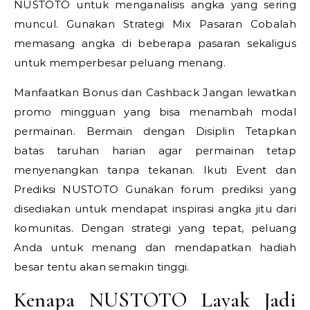
NUSTOTO untuk menganalisis angka yang sering
muncul. Gunakan Strategi Mix Pasaran Cobalah
memasang angka di beberapa pasaran sekaligus
untuk memperbesar peluang menang.
Manfaatkan Bonus dan Cashback Jangan lewatkan
promo mingguan yang bisa menambah modal
permainan. Bermain dengan Disiplin Tetapkan
batas taruhan harian agar permainan tetap
menyenangkan tanpa tekanan. Ikuti Event dan
Prediksi NUSTOTO Gunakan forum prediksi yang
disediakan untuk mendapat inspirasi angka jitu dari
komunitas. Dengan strategi yang tepat, peluang
Anda untuk menang dan mendapatkan hadiah
besar tentu akan semakin tinggi.
Kenapa NUSTOTO Layak Jadi