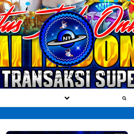
Skip to content
Situs Judi Online Resmi Indonesia dengan Transaksi
Super Cepat.