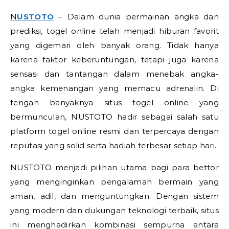
NUSTOTO
– Dalam dunia permainan angka dan
prediksi, togel online telah menjadi hiburan favorit
yang digemari oleh banyak orang. Tidak hanya
karena faktor keberuntungan, tetapi juga karena
sensasi dan tantangan dalam menebak angka-
angka kemenangan yang memacu adrenalin. Di
tengah banyaknya situs togel online yang
bermunculan, NUSTOTO hadir sebagai salah satu
platform togel online resmi dan terpercaya dengan
reputasi yang solid serta hadiah terbesar setiap hari.
NUSTOTO menjadi pilihan utama bagi para bettor
yang menginginkan pengalaman bermain yang
aman, adil, dan menguntungkan. Dengan sistem
yang modern dan dukungan teknologi terbaik, situs
ini menghadirkan kombinasi sempurna antara