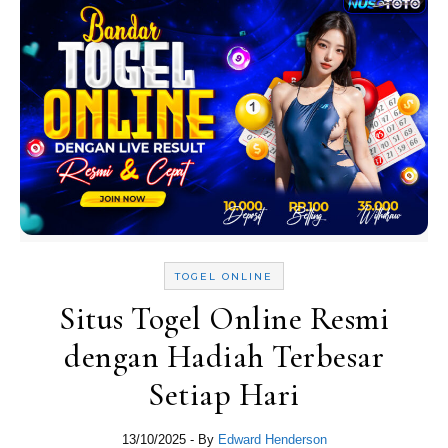
TOGEL ONLINE
Situs Togel Online Resmi
dengan Hadiah Terbesar
Setiap Hari
13/10/2025
- By
Edward Henderson