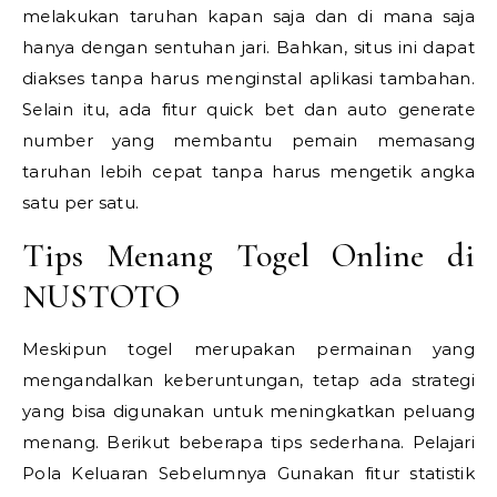
melakukan taruhan kapan saja dan di mana saja
hanya dengan sentuhan jari. Bahkan, situs ini dapat
diakses tanpa harus menginstal aplikasi tambahan.
Selain itu, ada fitur quick bet dan auto generate
number yang membantu pemain memasang
taruhan lebih cepat tanpa harus mengetik angka
satu per satu.
Tips Menang Togel Online di
NUSTOTO
Meskipun togel merupakan permainan yang
mengandalkan keberuntungan, tetap ada strategi
yang bisa digunakan untuk meningkatkan peluang
menang. Berikut beberapa tips sederhana. Pelajari
Pola Keluaran Sebelumnya Gunakan fitur statistik